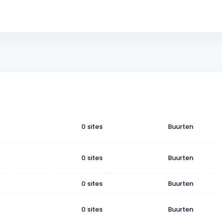
0 sites
Buurten
0 sites
Buurten
0 sites
Buurten
0 sites
Buurten