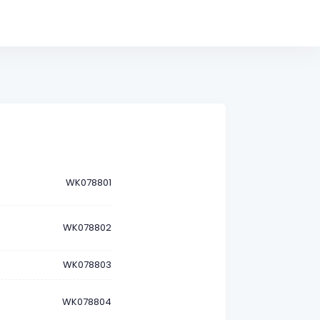
WK078801
WK078802
WK078803
WK078804